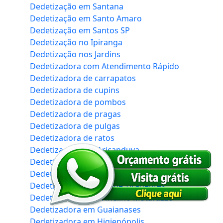
Dedetização em Santana
Dedetização em Santo Amaro
Dedetização em Santos SP
Dedetização no Ipiranga
Dedetização nos Jardins
Dedetizadora com Atendimento Rápido
Dedetizadora de carrapatos
Dedetizadora de cupins
Dedetizadora de pombos
Dedetizadora de pragas
Dedetizadora de pulgas
Dedetizadora de ratos
Dedetizadora em Aricanduva
Dedetizadora em Artur Alvim
Dedetizadora em Cerqueira César
Dedetizadora em Cidade Tiradentes
Dedetizadora em Ermelino Matarazzo
Dedetizadora em Guaianases
Dedetizadora em Higienópolis