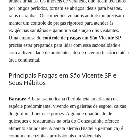
pragas urbanas. Os imóveis de veraneio, que ficam fechados
por longos períodos, tornam-se abrigos ideais para baratas,
ratos e aranhas. Os comércios voltados ao turismo precisam
manter um controle de pragas rigoroso para atender às
exigências sanitárias e garantir a satisfação dos visitantes.
Uma empresa de
controle de pragas em São Vicente SP
precisa estar preparada para lidar com essa sazonalidade e
com a diversidade de ambientes, desde o centro histórico até a
área continental.
Principais Pragas em São Vicente SP e
Seus Hábitos
Baratas:
A barata-americana (Periplaneta americana) é a
espécie predominante, vivendo em galerias de esgoto, caixas
de gordura, bueiros e porões. A grande quantidade de
quiosques e restaurantes na orla do Gonzaguinha oferece
alimento abundante. A barata-alemã (Blattella germanica) é
comum em cozinhas profissionais e residenciais.