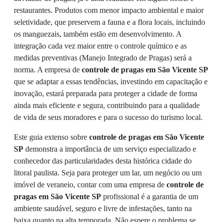
restaurantes. Produtos com menor impacto ambiental e maior
seletividade, que preservem a fauna e a flora locais, incluindo
os manguezais, também estão em desenvolvimento. A
integração cada vez maior entre o controle químico e as
medidas preventivas (Manejo Integrado de Pragas) será a
norma. A empresa de
controle de pragas em São Vicente SP
que se adaptar a essas tendências, investindo em capacitação e
inovação, estará preparada para proteger a cidade de forma
ainda mais eficiente e segura, contribuindo para a qualidade
de vida de seus moradores e para o sucesso do turismo local.
Este guia extenso sobre
controle de pragas em São Vicente
SP
demonstra a importância de um serviço especializado e
conhecedor das particularidades desta histórica cidade do
litoral paulista. Seja para proteger um lar, um negócio ou um
imóvel de veraneio, contar com uma empresa de
controle de
pragas em São Vicente SP
profissional é a garantia de um
ambiente saudável, seguro e livre de infestações, tanto na
baixa quanto na alta temporada. Não espere o problema se