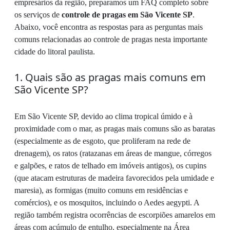
empresários da região, preparamos um FAQ completo sobre
os serviços de
controle de pragas em São Vicente SP
.
Abaixo, você encontra as respostas para as perguntas mais
comuns relacionadas ao controle de pragas nesta importante
cidade do litoral paulista.
1. Quais são as pragas mais comuns em
São Vicente SP?
Em São Vicente SP, devido ao clima tropical úmido e à
proximidade com o mar, as pragas mais comuns são as baratas
(especialmente as de esgoto, que proliferam na rede de
drenagem), os ratos (ratazanas em áreas de mangue, córregos
e galpões, e ratos de telhado em imóveis antigos), os cupins
(que atacam estruturas de madeira favorecidos pela umidade e
maresia), as formigas (muito comuns em residências e
comércios), e os mosquitos, incluindo o Aedes aegypti. A
região também registra ocorrências de escorpiões amarelos em
áreas com acúmulo de entulho, especialmente na Área