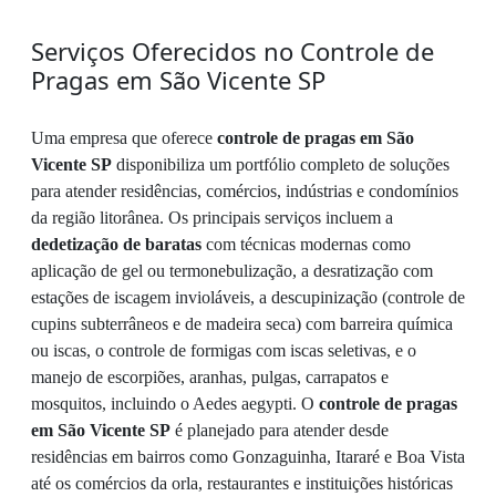
Serviços Oferecidos no Controle de
Pragas em São Vicente SP
Uma empresa que oferece
controle de pragas em São
Vicente SP
disponibiliza um portfólio completo de soluções
para atender residências, comércios, indústrias e condomínios
da região litorânea. Os principais serviços incluem a
dedetização de baratas
com técnicas modernas como
aplicação de gel ou termonebulização, a desratização com
estações de iscagem invioláveis, a descupinização (controle de
cupins subterrâneos e de madeira seca) com barreira química
ou iscas, o controle de formigas com iscas seletivas, e o
manejo de escorpiões, aranhas, pulgas, carrapatos e
mosquitos, incluindo o Aedes aegypti. O
controle de pragas
em São Vicente SP
é planejado para atender desde
residências em bairros como Gonzaguinha, Itararé e Boa Vista
até os comércios da orla, restaurantes e instituições históricas