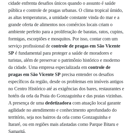
cidade enfrenta desafios únicos quando o assunto é saúde
pública e controle de pragas urbanas. O clima tropical úmido,
as altas temperaturas, a umidade constante vinda do mar e a
grande oferta de alimentos nos comércios locais criam o
ambiente perfeito para a proliferação de baratas, ratos, cupins,
formigas, escorpiões e mosquitos. Por isso, contar com um
serviço profissional de
controle de pragas em São Vicente
SP
é fundamental para proteger a saúde de moradores e
turistas, além de preservar o patrimônio histórico e moderno
da cidade. Uma empresa especializada em
controle de
pragas em São Vicente SP
precisa entender os desafios
específicos da região, desde os problemas em imóveis antigos
no Centro Histórico até as exigências dos bares, restaurantes e
hotéis da orla da Praia do Gonzaguinha e das praias vizinhas.
A presença de uma
dedetizadora
com atuação local garante
agilidade no atendimento e conhecimento aprofundado do
território, seja nos bairros da orla como Gonzaguinha e
Itararé, ou em regiões mais afastadas como Parque Bitaru e
Samaritá.