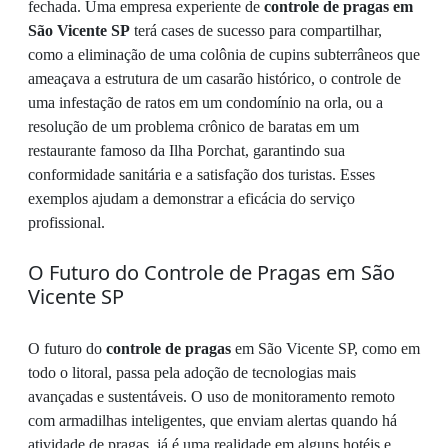
fechada. Uma empresa experiente de
controle de pragas em
São Vicente SP
terá cases de sucesso para compartilhar,
como a eliminação de uma colônia de cupins subterrâneos que
ameaçava a estrutura de um casarão histórico, o controle de
uma infestação de ratos em um condomínio na orla, ou a
resolução de um problema crônico de baratas em um
restaurante famoso da Ilha Porchat, garantindo sua
conformidade sanitária e a satisfação dos turistas. Esses
exemplos ajudam a demonstrar a eficácia do serviço
profissional.
O Futuro do Controle de Pragas em São
Vicente SP
O futuro do
controle de pragas
em São Vicente SP, como em
todo o litoral, passa pela adoção de tecnologias mais
avançadas e sustentáveis. O uso de monitoramento remoto
com armadilhas inteligentes, que enviam alertas quando há
atividade de pragas, já é uma realidade em alguns hotéis e