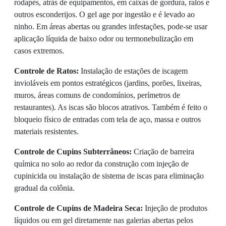
rodapés, atrás de equipamentos, em caixas de gordura, ralos e
outros esconderijos. O gel age por ingestão e é levado ao
ninho. Em áreas abertas ou grandes infestações, pode-se usar
aplicação líquida de baixo odor ou termonebulização em
casos extremos.
Controle de Ratos:
Instalação de estações de iscagem
invioláveis em pontos estratégicos (jardins, porões, lixeiras,
muros, áreas comuns de condomínios, perímetros de
restaurantes). As iscas são blocos atrativos. Também é feito o
bloqueio físico de entradas com tela de aço, massa e outros
materiais resistentes.
Controle de Cupins Subterrâneos:
Criação de barreira
química no solo ao redor da construção com injeção de
cupinicida ou instalação de sistema de iscas para eliminação
gradual da colônia.
Controle de Cupins de Madeira Seca:
Injeção de produtos
líquidos ou em gel diretamente nas galerias abertas pelos