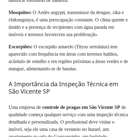
danificar estruturas de madeira.
Mosquitos:
O Aedes aegypti, transmissor da dengue, zika e
chikungunya, é uma preocupação constante. O clima quente e
úmido e a presença de recipientes com água parada em
imóveis e terrenos favorecem sua proliferação.
Escorpiões:
O escorpião amarelo (Tityus serrulatus) tem
aparecido com frequência em áreas com terrenos baldios,
acúmulo de entulho e em regiões próximas a áreas verdes e de
mangue, alimentando-se de baratas.
A Importância da Inspeção Técnica em
São Vicente SP
Uma empresa de
controle de pragas em São Vicente SP
de
qualidade começa qualquer serviço com uma inspeção técnica
detalhada e personalizada. O profissional deve visitar o
imóvel, seja ele uma casa de veraneio no Itararé, um
apartamento na orla do Gonzaguinha, um badalado