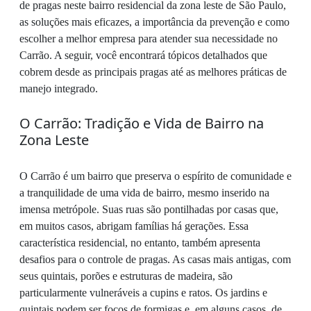
de pragas neste bairro residencial da zona leste de São Paulo,
as soluções mais eficazes, a importância da prevenção e como
escolher a melhor empresa para atender sua necessidade no
Carrão. A seguir, você encontrará tópicos detalhados que
cobrem desde as principais pragas até as melhores práticas de
manejo integrado.
O Carrão: Tradição e Vida de Bairro na
Zona Leste
O Carrão é um bairro que preserva o espírito de comunidade e
a tranquilidade de uma vida de bairro, mesmo inserido na
imensa metrópole. Suas ruas são pontilhadas por casas que,
em muitos casos, abrigam famílias há gerações. Essa
característica residencial, no entanto, também apresenta
desafios para o controle de pragas. As casas mais antigas, com
seus quintais, porões e estruturas de madeira, são
particularmente vulneráveis a cupins e ratos. Os jardins e
quintais podem ser focos de formigas e, em alguns casos, de