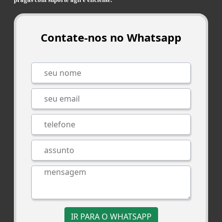
Contate-nos no Whatsapp
IR PARA O WHATSAPP