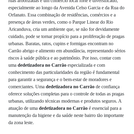
ruas arborizadas e um comércio local forte e diversificado,
especialmente ao longo da Avenida Celso Garcia e da Rua do
Orfanato. Essa combinação de residências, comércios e a
presença de áreas verdes, como o Parque Linear do Rio
Aricanduva, cria um ambiente que, se não for devidamente
cuidado, pode se tornar propício para a proliferação de pragas
urbanas. Baratas, ratos, cupins e formigas encontram no
Carrão abrigo e alimento em abundância, representando sérios
riscos à saúde pública e ao patrimônio. Por isso, contar com
uma
dedetizadora no Carrão
especializada e com
conhecimento das particularidades da região é fundamental
para garantir a segurança e o bem-estar de moradores e
comerciantes. Uma
dedetizadora no Carrão
de confiança
oferece soluções completas para o controle de todas as pragas
urbanas, utilizando técnicas modernas e produtos seguros. A
atuação de uma
dedetizadora no Carrão
é essencial para a
manutenção da higiene e da saúde neste bairro tão importante
da zona leste.