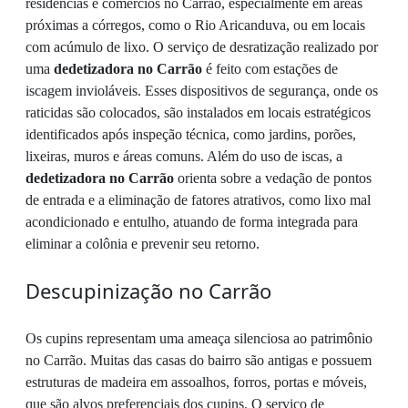
residências e comércios no Carrão, especialmente em áreas
próximas a córregos, como o Rio Aricanduva, ou em locais
com acúmulo de lixo. O serviço de desratização realizado por
uma
dedetizadora no Carrão
é feito com estações de
iscagem invioláveis. Esses dispositivos de segurança, onde os
raticidas são colocados, são instalados em locais estratégicos
identificados após inspeção técnica, como jardins, porões,
lixeiras, muros e áreas comuns. Além do uso de iscas, a
dedetizadora no Carrão
orienta sobre a vedação de pontos
de entrada e a eliminação de fatores atrativos, como lixo mal
acondicionado e entulho, atuando de forma integrada para
eliminar a colônia e prevenir seu retorno.
Descupinização no Carrão
Os cupins representam uma ameaça silenciosa ao patrimônio
no Carrão. Muitas das casas do bairro são antigas e possuem
estruturas de madeira em assoalhos, forros, portas e móveis,
que são alvos preferenciais dos cupins. O serviço de