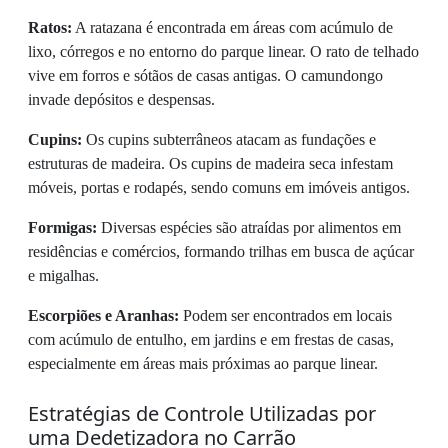
Ratos:
A ratazana é encontrada em áreas com acúmulo de
lixo, córregos e no entorno do parque linear. O rato de telhado
vive em forros e sótãos de casas antigas. O camundongo
invade depósitos e despensas.
Cupins:
Os cupins subterrâneos atacam as fundações e
estruturas de madeira. Os cupins de madeira seca infestam
móveis, portas e rodapés, sendo comuns em imóveis antigos.
Formigas:
Diversas espécies são atraídas por alimentos em
residências e comércios, formando trilhas em busca de açúcar
e migalhas.
Escorpiões e Aranhas:
Podem ser encontrados em locais
com acúmulo de entulho, em jardins e em frestas de casas,
especialmente em áreas mais próximas ao parque linear.
Estratégias de Controle Utilizadas por
uma Dedetizadora no Carrão