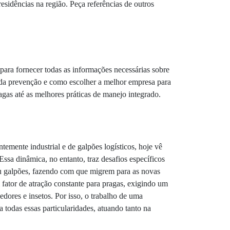
esidências na região. Peça referências de outros
o para fornecer todas as informações necessárias sobre
a da prevenção e como escolher a melhor empresa para
agas até as melhores práticas de manejo integrado.
mente industrial e de galpões logísticos, hoje vê
sa dinâmica, no entanto, traz desafios específicos
 ou galpões, fazendo com que migrem para as novas
 fator de atração constante para pragas, exigindo um
dores e insetos. Por isso, o trabalho de uma
todas essas particularidades, atuando tanto na