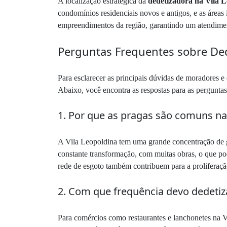
A localização estratégica da
dedetizadora na Vila 
condomínios residenciais novos e antigos, e as áreas 
empreendimentos da região, garantindo um atendiment
Perguntas Frequentes sobre Ded
Para esclarecer as principais dúvidas de moradores
Abaixo, você encontra as respostas para as pergunta
1. Por que as pragas são comuns na
A Vila Leopoldina tem uma grande concentração de ga
constante transformação, com muitas obras, o que po
rede de esgoto também contribuem para a prolifera
2. Com que frequência devo dedetiz
Para comércios como restaurantes e lanchonetes na 