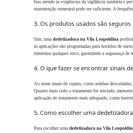
Isso atende às exigências da vigilância sanitária e pr
manutenção semestral pode ser suficiente. A frequênci
3. Os produtos usados são seguros 
Sim, uma
dedetizadora na Vila Leopoldina
profiss
as aplicações são programadas para horários de meno
minimiza qualquer risco, garantindo a segurança de t
4. O que fazer se encontrar sinais 
Ao notar sinais de cupins, como asinhas descartada
Quanto mais cedo o tratamento for iniciado, menores 
aplicação do tratamento mais adequado, como barreir
5. Como escolher uma dedetizadora 
Para escolher uma
dedetizadora na Vila Leopoldin