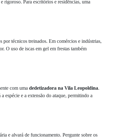
 e rigoroso. Para escritórios e residências, uma
 por técnicos treinados. Em comércios e indústrias,
or. O uso de iscas em gel em frestas também
tamente com uma
dedetizadora na Vila Leopoldina
.
 a espécie e a extensão do ataque, permitindo a
tária e alvará de funcionamento. Pergunte sobre os