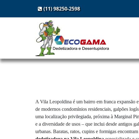
(11) 98250-2598
A Vila Leopoldina é um bairro em franca expansão e
de modernos condomínios residenciais, galpões logís
uma localização privilegiada, próxima à Marginal Pin
e a diversidade de usos – que inclui desde antigos g
urbanas. Baratas, ratos, cupins e formigas encontram
dedetizadora na Vila Leopoldina
especializada e c