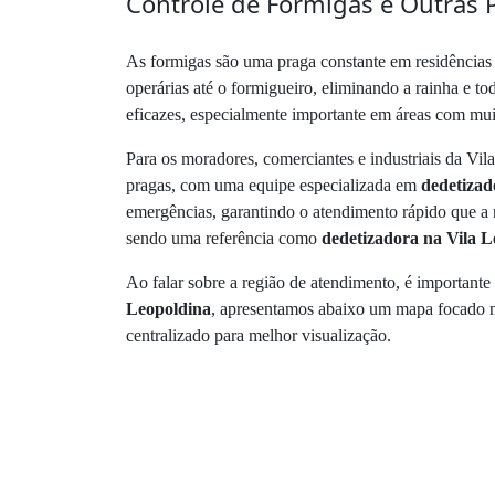
Controle de Formigas e Outras 
As formigas são uma praga constante em residências
operárias até o formigueiro, eliminando a rainha e t
eficazes, especialmente importante em áreas com mui
Para os moradores, comerciantes e industriais da Vil
pragas, com uma equipe especializada em
dedetizad
emergências, garantindo o atendimento rápido que a 
sendo uma referência como
dedetizadora na Vila L
Ao falar sobre a região de atendimento, é importante 
Leopoldina
, apresentamos abaixo um mapa focado no
centralizado para melhor visualização.