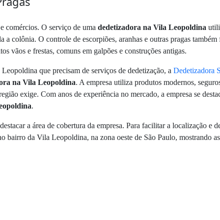
Pragas
 e comércios. O serviço de uma
dedetizadora na Vila Leopoldina
util
oda a colônia. O controle de escorpiões, aranhas e outras pragas também
tos vãos e frestas, comuns em galpões e construções antigas.
a Leopoldina que precisam de serviços de dedetização, a
Dedetizadora 
ora na Vila Leopoldina
. A empresa utiliza produtos modernos, seguros
região exige. Com anos de experiência no mercado, a empresa se desta
eopoldina
.
destacar a área de cobertura da empresa. Para facilitar a localização e
 bairro da Vila Leopoldina, na zona oeste de São Paulo, mostrando as p