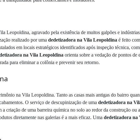
ila Leopoldina, agravado pela existência de muitos galpões e indústria
tização realizado por uma
dedetizadora na Vila Leopoldina
é feito com
stalados em locais estratégicos identificados após inspeção técnica, com
detizadora na Vila Leopoldina
orienta sobre a vedação de pontos de e
ada para eliminar a colônia e prevenir seu retorno.
ina
rimônio na Vila Leopoldina. Tanto as casas mais antigas do bairro qu
 acabamentos. O serviço de descupinização de uma
dedetizadora na Vi
m a criação de uma barreira química no solo ao redor da construção ou a
rodutos diretamente nas galerias é a mais eficaz. Uma
dedetizadora na 