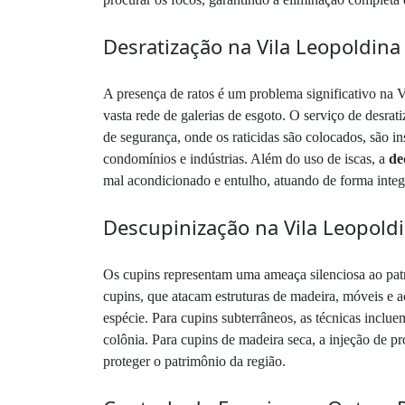
Desratização na Vila Leopoldina
A presença de ratos é um problema significativo na V
vasta rede de galerias de esgoto. O serviço de desra
de segurança, onde os raticidas são colocados, são in
condomínios e indústrias. Além do uso de iscas, a
de
mal acondicionado e entulho, atuando de forma integr
Descupinização na Vila Leopold
Os cupins representam uma ameaça silenciosa ao pat
cupins, que atacam estruturas de madeira, móveis e
espécie. Para cupins subterrâneos, as técnicas inclue
colônia. Para cupins de madeira seca, a injeção de p
proteger o patrimônio da região.