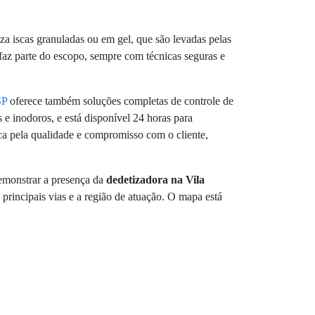
iza iscas granuladas ou em gel, que são levadas pelas
 faz parte do escopo, sempre com técnicas seguras e
SP
oferece também soluções completas de controle de
 e inodoros, e está disponível 24 horas para
ca pela qualidade e compromisso com o cliente,
 demonstrar a presença da
dedetizadora na Vila
rincipais vias e a região de atuação. O mapa está