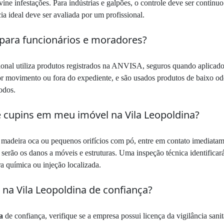
evine infestações. Para indústrias e galpões, o controle deve ser contínuo
a ideal deve ser avaliada por um profissional.
para funcionários e moradores?
ional utiliza produtos registrados na ANVISA, seguros quando aplicados
r movimento ou fora do expediente, e são usados produtos de baixo od
odos.
de cupins em meu imóvel na Vila Leopoldina?
s, madeira oca ou pequenos orifícios com pó, entre em contato imedia
serão os danos a móveis e estruturas. Uma inspeção técnica identificará
a química ou injeção localizada.
na Vila Leopoldina de confiança?
a
de confiança, verifique se a empresa possui licença da vigilância sani