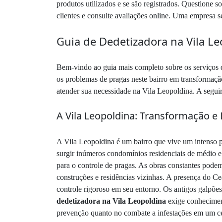
produtos utilizados e se são registrados. Questione s
clientes e consulte avaliações online. Uma empresa sé
Guia de Dedetizadora na Vila L
Bem-vindo ao guia mais completo sobre os serviços
os problemas de pragas neste bairro em transformaçã
atender sua necessidade na Vila Leopoldina. A seguir
A Vila Leopoldina: Transformação e
A Vila Leopoldina é um bairro que vive um intenso p
surgir inúmeros condomínios residenciais de médio e
para o controle de pragas. As obras constantes podem
construções e residências vizinhas. A presença do Ce
controle rigoroso em seu entorno. Os antigos galpões
dedetizadora na Vila Leopoldina
exige conheciment
prevenção quanto no combate a infestações em um c