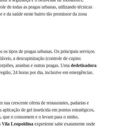
le de todas as pragas urbanas, utilizando técnicas
e e da saúde neste bairro tão promissor da zona
 os tipos de pragas urbanas. Os principais serviços
áveis, a descupinização (controle de cupins
scorpiões, aranhas e outras pragas. Uma
dedetizadora
região, 24 horas por dia, inclusive em emergências.
m sua crescente oferta de restaurantes, padarias e
 aplicação de gel inseticida em pontos estratégicos,
tas, que o consomem e o levam para o ninho,
 Vila Leopoldina
experiente sabe exatamente onde