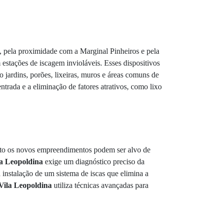
s, pela proximidade com a Marginal Pinheiros e pela
 estações de iscagem invioláveis. Esses dispositivos
o jardins, porões, lixeiras, muros e áreas comuns de
ntrada e a eliminação de fatores atrativos, como lixo
anto os novos empreendimentos podem ser alvo de
la Leopoldina
exige um diagnóstico preciso da
 instalação de um sistema de iscas que elimina a
Vila Leopoldina
utiliza técnicas avançadas para