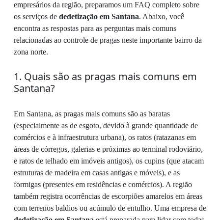
empresários da região, preparamos um FAQ completo sobre
os serviços de
dedetização em Santana
. Abaixo, você
encontra as respostas para as perguntas mais comuns
relacionadas ao controle de pragas neste importante bairro da
zona norte.
1. Quais são as pragas mais comuns em
Santana?
Em Santana, as pragas mais comuns são as baratas
(especialmente as de esgoto, devido à grande quantidade de
comércios e à infraestrutura urbana), os ratos (ratazanas em
áreas de córregos, galerias e próximas ao terminal rodoviário,
e ratos de telhado em imóveis antigos), os cupins (que atacam
estruturas de madeira em casas antigas e móveis), e as
formigas (presentes em residências e comércios). A região
também registra ocorrências de escorpiões amarelos em áreas
com terrenos baldios ou acúmulo de entulho. Uma empresa de
dedetização em Santana
está preparada para lidar com todas