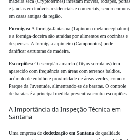
madeira seca (Cryptotermes) infestam móveis, rodapés, portas
e janelas em imóveis residenciais e comerciais, sendo comuns
em casas antigas da região.
Formigas:
A formiga-fantasma (Tapinoma melanocephalum)
e a formiga-doceira são atraídas por alimentos em cozinhas e
despensas. A formiga-carpinteira (Camponotus) pode
danificar estruturas de madeira.
Escorpiões:
O escorpião amarelo (Tityus serrulatus) tem
aparecido com frequência em áreas com terrenos baldios,
acúmulo de entulho e proximidade de áreas verdes, como o
Parque da Juventude, alimentando-se de baratas. O controle
de baratas é a principal medida preventiva contra escorpiões.
A Importância da Inspeção Técnica em
Santana
Uma empresa de
dedetização em Santana
de qualidade