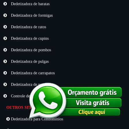
Dedetizadora de baratas
Dedetizadora de formigas
Dedetizadora de ratos
Dedetizadora de cupins
Dedetizadora de pombos
Dedetizadora de pulgas
Dedetizadora de carrapatos
Dedetizadora de pragas
Controle de pragas
OUTROS SERVIÇOS
Dedetizadora para Condomínios