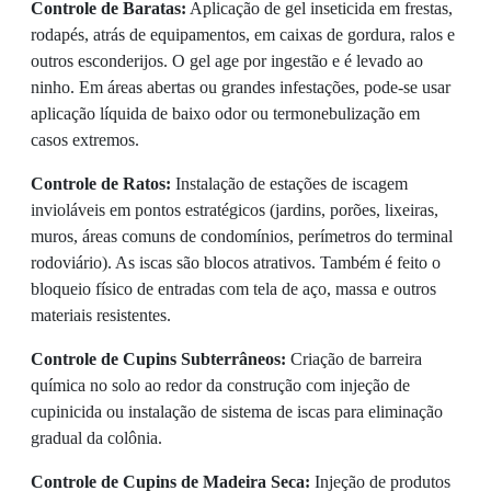
Controle de Baratas:
Aplicação de gel inseticida em frestas,
rodapés, atrás de equipamentos, em caixas de gordura, ralos e
outros esconderijos. O gel age por ingestão e é levado ao
ninho. Em áreas abertas ou grandes infestações, pode-se usar
aplicação líquida de baixo odor ou termonebulização em
casos extremos.
Controle de Ratos:
Instalação de estações de iscagem
invioláveis em pontos estratégicos (jardins, porões, lixeiras,
muros, áreas comuns de condomínios, perímetros do terminal
rodoviário). As iscas são blocos atrativos. Também é feito o
bloqueio físico de entradas com tela de aço, massa e outros
materiais resistentes.
Controle de Cupins Subterrâneos:
Criação de barreira
química no solo ao redor da construção com injeção de
cupinicida ou instalação de sistema de iscas para eliminação
gradual da colônia.
Controle de Cupins de Madeira Seca:
Injeção de produtos