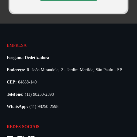
EMPRESA
Ecogama Dedetizadora
Endereço:
R. João Mirandola, 2 - Jardim Marilda, São Paulo - SP
CEP:
04888-140
Telefone:
(11) 98250-2598
WhatsApp:
(11) 98250-2598
REDES SOCIAIS