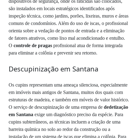
dispositivos de segurança, onde os raticidas são colocados,
são instalados em locais estratégicos identificados após
inspeção técnica, como jardins, porões, lixeiras, muros e áreas
comuns de condomínios. Além do uso de iscas, o profissional
orienta sobre a vedação de pontos de entrada e a eliminação
de fatores atrativos, como lixo mal acondicionado e entulho.
O
controle de pragas
profissional atua de forma integrada
para eliminar a colônia e prevenir seu retorno.
Descupinização em Santana
Os cupins representam uma ameaça silenciosa, especialmente
em imóveis mais antigos de Santana, muitos dos quais com
estruturas de madeira, e também em móveis de valor histórico.
O serviço de descupinização de uma empresa de
dedetização
em Santana
exige um diagnóstico preciso da espécie. Para
cupins subterrâneos, as técnicas incluem a criação de uma
barreira química no solo ao redor da construção ou a
instalação de um sistema de iscas que elimina a colônia. Para