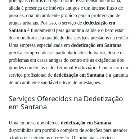
principais centros da região norte. Essa densidade urbana,
aliada à presença de imóveis antigos e um intenso fluxo de
pessoas, cria um ambiente propício para a proliferação de
pragas urbanas. Por isso, o serviço de
dedetização em
Santana
é fundamental para garantir a saúde e o bem-estar
dos moradores e a qualidade dos serviços prestados na região.
Uma empresa especializada em
dedetização em Santana
precisa compreender as particularidades do bairro, desde os
problemas em casas antigas do centro até as exigências dos
grandes comércios e do Terminal Rodoviário. Contar com um
serviço profissional de
dedetização em Santana
é a garantia
de um ambiente saudável e livre de infestações.
Serviços Oferecidos na Dedetização
em Santana
Uma empresa que oferece
dedetização em Santana
disponibiliza um portfólio completo de soluções para atender
a todos os segmentos da região. Os principais serviços